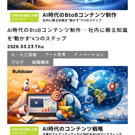
AI時代のBtoBコンテンツ制作 ―社内に眠る知識
を“動かす”4つのステップ
2026.03.23.Thu
AI・人工知能
アート思考
イノベーション
ブログ
組織醸成