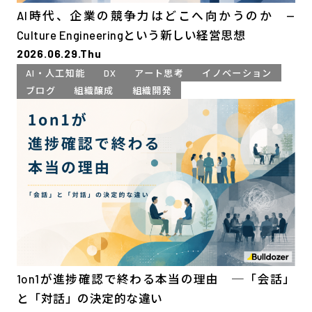
AI時代、企業の競争力はどこへ向かうのか —
Culture Engineeringという新しい経営思想
2026.06.29.Thu
AI・人工知能
DX
アート思考
イノベーション
ブログ
組織醸成
組織開発
1on1が進捗確認で終わる本当の理由 ─「会話」
と「対話」の決定的な違い