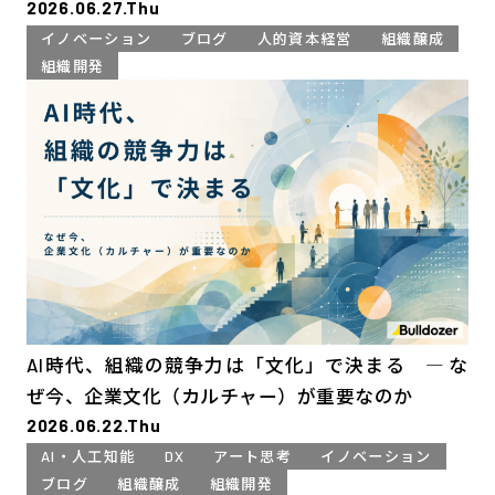
2026.06.27.Thu
イノベーション
ブログ
人的資本経営
組織醸成
組織開発
AI時代、組織の競争力は「文化」で決まる ― な
ぜ今、企業文化（カルチャー）が重要なのか
2026.06.22.Thu
AI・人工知能
DX
アート思考
イノベーション
ブログ
組織醸成
組織開発