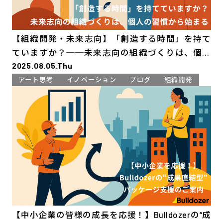
【組織開発・未来志向】「創造する時間」を持て
ていますか？──未来志向の組織づくりは、個人
2025.08.05.Thu
の習慣から始まる
アート思考
イノベーション
ブログ
組織開発
【中小企業の皆様の成長を応援！】Bulldozerの“成