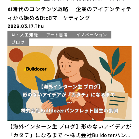
AI時代のコンテンツ戦略 ―企業のアイデンティテ
ィから始めるBtoBマーケティング
2026.03.17.Thu
AI・人工知能
アート思考
イノベーション
ブログ
【海外インターン生 ブログ】形のないアイデアが
「カタチ」になるまで 〜株式会社Bulldozerパンフ