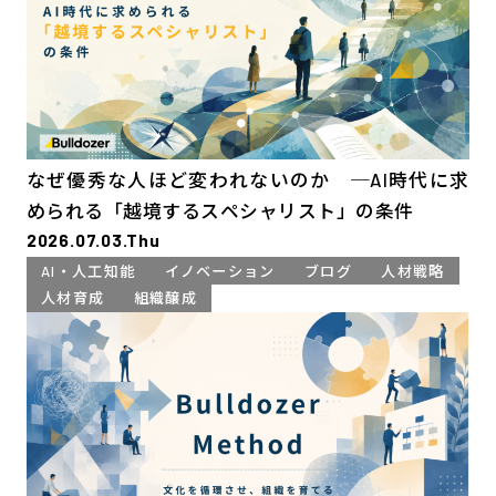
なぜ優秀な人ほど変われないのか ─AI時代に求
められる「越境するスペシャリスト」の条件
2026.07.03.Thu
AI・人工知能
イノベーション
ブログ
人材戦略
人材育成
組織醸成