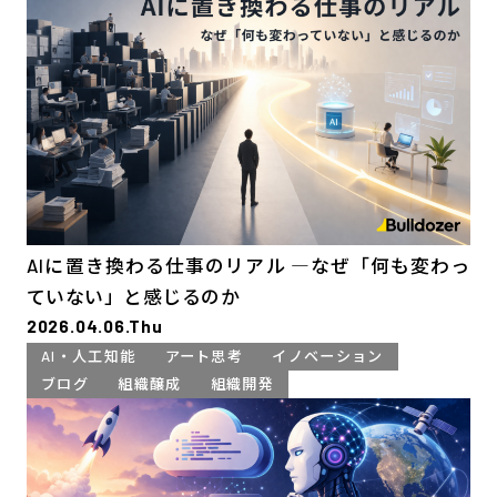
AIに置き換わる仕事のリアル ―なぜ「何も変わっ
ていない」と感じるのか
2026.04.06.Thu
AI・人工知能
アート思考
イノベーション
ブログ
組織醸成
組織開発