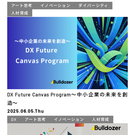
アート思考
イノベーション
ダイバーシティ
人材育成
DX Future Canvas Program〜中小企業の未来を創
造〜
2025.06.05.Thu
DX
アート思考
イノベーション
人材育成