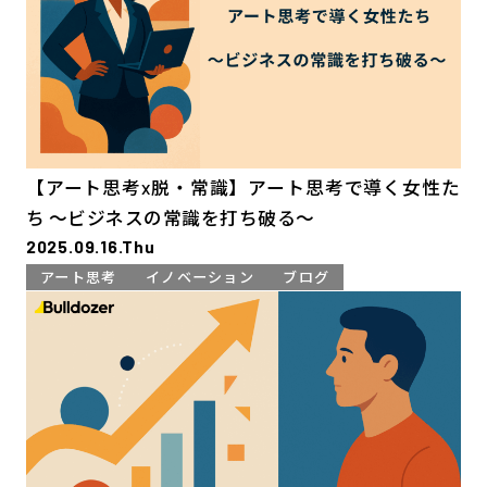
【アート思考x脱・常識】アート思考で導く女性た
ち 〜ビジネスの常識を打ち破る〜
2025.09.16.Thu
アート思考
イノベーション
ブログ