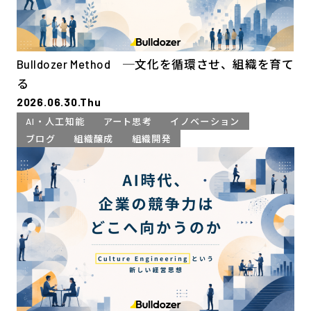
Bulldozer Method ─文化を循環させ、組織を育て
る
2026.06.30.Thu
AI・人工知能
アート思考
イノベーション
ブログ
組織醸成
組織開発