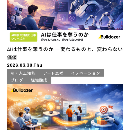
AIは仕事を奪うのか ―変わるものと、変わらない
価値
2026.03.30.Thu
AI・人工知能
アート思考
イノベーション
ブログ
組織醸成