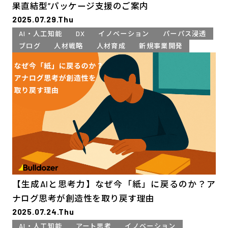
果直結型”パッケージ支援のご案内
2025.07.29.Thu
AI・人工知能
DX
イノベーション
パーパス浸透
ブログ
人材戦略
人材育成
新規事業開発
【生成AIと思考力】なぜ今「紙」に戻るのか？ア
ナログ思考が創造性を取り戻す理由
2025.07.24.Thu
AI・人工知能
アート思考
イノベーション