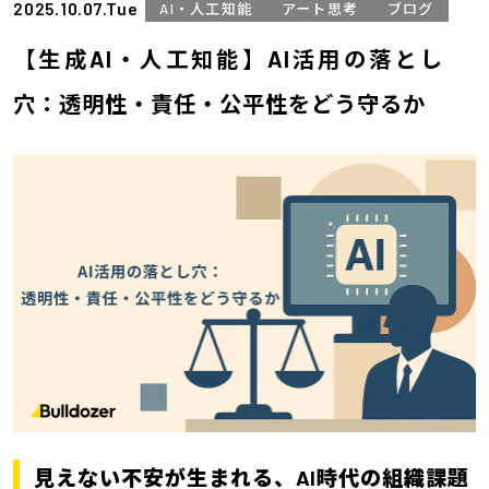
2025.10.07.Tue
AI・人工知能
アート思考
ブログ
【生成AI・人工知能】AI活用の落とし
穴：透明性・責任・公平性をどう守るか
見えない不安が生まれる、AI時代の組織課題