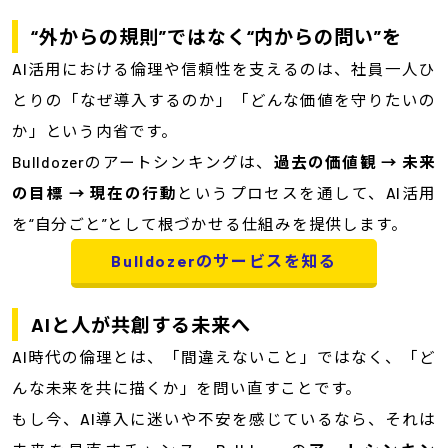
“外からの規則”ではなく“内からの問い”を
AI活用における倫理や信頼性を支えるのは、社員一人ひ
とりの「なぜ導入するのか」「どんな価値を守りたいの
か」という内省です。
Bulldozerのアートシンキングは、
過去の価値観 → 未来
の目標 → 現在の行動
というプロセスを通して、AI活用
を“自分ごと”として根づかせる仕組みを提供します。
Bulldozerのサービスを知る
AIと人が共創する未来へ
AI時代の倫理とは、「間違えないこと」ではなく、「ど
んな未来を共に描くか」を問い直すことです。
もし今、AI導入に迷いや不安を感じているなら、それは