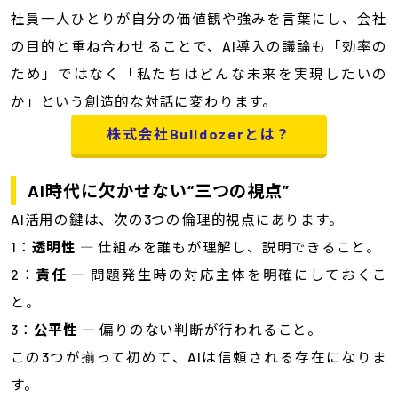
社員一人ひとりが自分の価値観や強みを言葉にし、会社
の目的と重ね合わせることで、AI導入の議論も「効率の
ため」ではなく「私たちはどんな未来を実現したいの
か」という創造的な対話に変わります。
株式会社Bulldozerとは？
AI時代に欠かせない“三つの視点”
AI活用の鍵は、次の3つの倫理的視点にあります。
1：
透明性
― 仕組みを誰もが理解し、説明できること。
2：
責任
― 問題発生時の対応主体を明確にしておくこ
と。
3：
公平性
― 偏りのない判断が行われること。
この3つが揃って初めて、AIは信頼される存在になりま
す。