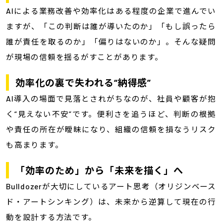
AIによる業務改善や効率化はある程度の企業で進んでい
ますが、「この判断は誰が導いたのか」「もし誤ったら
誰が責任を取るのか」「偏りはないのか」。そんな疑問
が現場の信頼を揺るがすことがあります。
効率化の裏で失われる“納得感”
AI導入の場面で見落とされがちなのが、社員や顧客が抱
く“見えない不安”です。便利さを追うほど、判断の根拠
や責任の所在が曖昧になり、組織の信頼を損なうリスク
も高まります。
「効率のため」から「未来を描く」へ
Bulldozerが大切にしているアート思考（オリジンベース
ド・アートシンキング）は、未来から逆算して現在の行
動を設計する方法です。