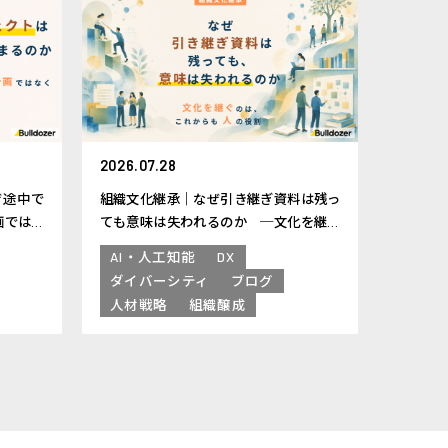
2026.07.28
ぜ途中で
組織文化継承｜なぜ引き継ぎ資料は残っ
画ではな
ても意味は失われるのか ─文化を継ぐ
のは、これからも人の役割
AI・人工知能
DX
ダイバーシティ
ブログ
人材戦略
組織醸成