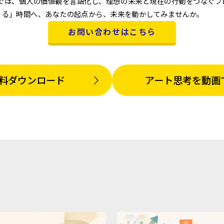
ショップでは、個人の価値観を言語化し、理想の未来と現在の行動をつなぐ
くる」時間へ、あなたの起点から、未来を動かしてみませんか。
お問い合わせはこちら
料ダウンロード
アート思考を動画