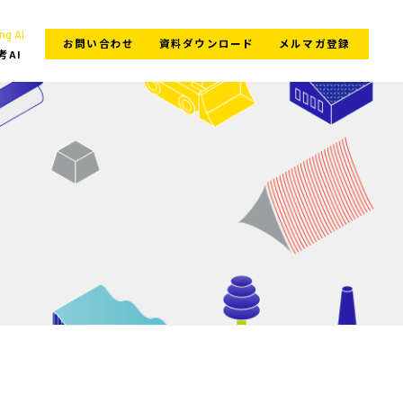
ng AI
お問い合わせ
資料ダウンロード
メルマガ登録
考AI