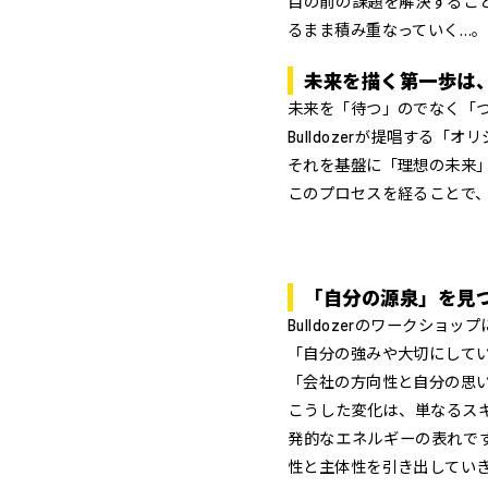
目の前の課題を解決するこ
るまま積み重なっていく…
未来を描く第一歩は
未来を「待つ」のでなく「
Bulldozerが提唱す
それを基盤に「理想の未来
このプロセスを経ることで、
「自分の源泉」を見
Bulldozerのワークシ
「自分の強みや大切にして
「会社の方向性と自分の思
こうした変化は、単なるス
発的なエネルギーの表れです
性と主体性を引き出してい