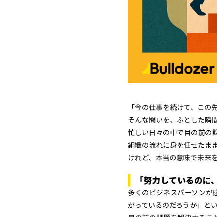
「今の仕事を続けて、この
そんな問いを、ふとした瞬
忙しい日々の中で目の前の課
組織の流れに身を任せたま
けれど、本当の意味で未来を
「努力しているのに
多くのビジネスパーソンが
がっているのだろうか」と