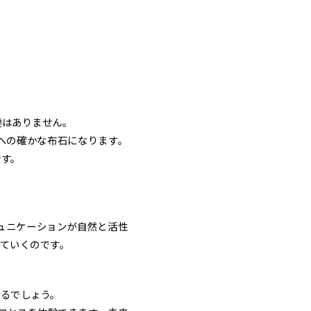
要はありません。
への確かな布石になります。
です。
ュニケーションが自然と活性
ていくのです。
なるでしょう。