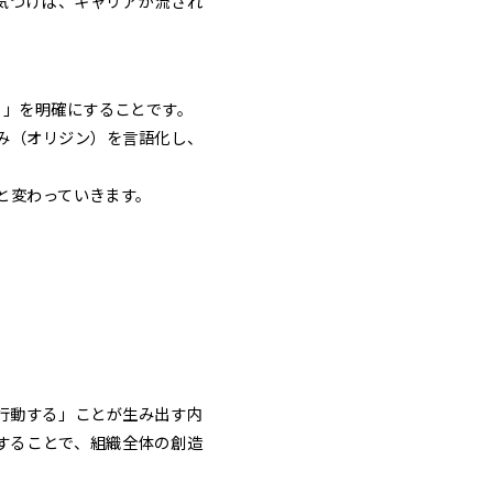
気づけば、キャリアが流され
）」を明確にすることです。
強み（オリジン）を言語化し、
と変わっていきます。
行動する」ことが生み出す内
化することで、組織全体の創造