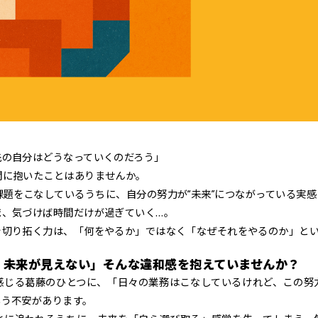
先の自分はどうなっていくのだろう」
間に抱いたことはありませんか。
題をこなしているうちに、自分の努力が“未来”につながっている実
ま、気づけば時間だけが過ぎていく…。
切り拓く力は、「何をやるか」ではなく「なぜそれをやるのか」とい
、未来が見えない」そんな違和感を抱えていませんか？
感じる葛藤のひとつに、「日々の業務はこなしているけれど、この努
いう不安があります。