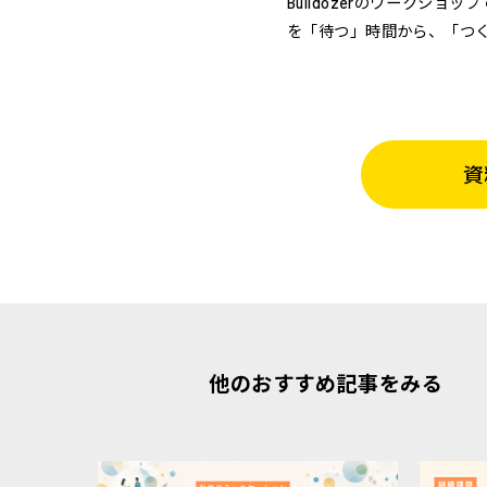
Bulldozerのワーク
を「待つ」時間から、「つ
資
他のおすすめ記事をみる