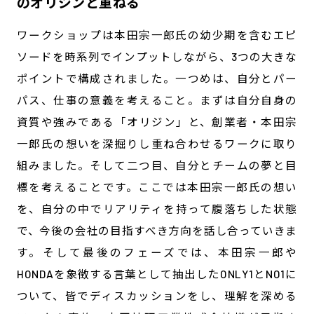
のオリジンと重ねる
ワークショップは本田宗一郎氏の幼少期を含むエピ
ソードを時系列でインプットしながら、3つの大きな
ポイントで構成されました。一つめは、自分とパー
パス、仕事の意義を考えること。まずは自分自身の
資質や強みである「オリジン」と、創業者・本田宗
一郎氏の想いを深掘りし重ね合わせるワークに取り
組みました。そして二つ目、自分とチームの夢と目
標を考えることです。ここでは本田宗一郎氏の想い
を、自分の中でリアリティを持って腹落ちした状態
で、今後の会社の目指すべき方向を話し合っていきま
す。そして最後のフェーズでは、本田宗一郎や
HONDAを象徴する言葉として抽出したONLY1とNO1に
ついて、皆でディスカッションをし、理解を深める