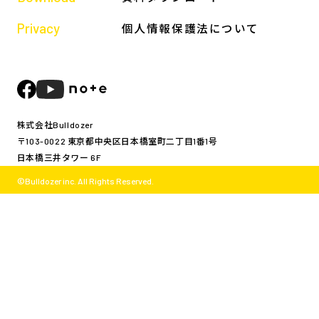
Privacy
個人情報保護法について
株式会社Bulldozer
〒103-0022 東京都中央区日本橋室町二丁目1番1号
日本橋三井タワー 6F
©Bulldozer inc. All Rights Reserved.