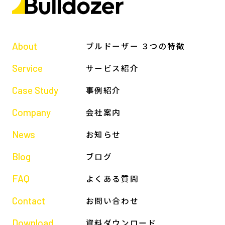
About
ブルドーザー ３つの特徴
Service
サービス紹介
Case Study
事例紹介
Company
会社案内
News
お知らせ
Blog
ブログ
FAQ
よくある質問
Contact
お問い合わせ
Download
資料ダウンロード