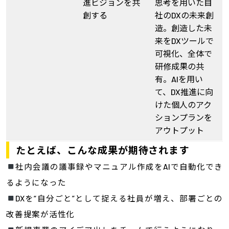
進ビジョンを共
思考を用いた自
創する
社のDXの未来創
造。創造した未
来をDXツールで
可視化、全体で
研修成果の共
有。AIを用い
て、DX推進に向
けた個人のアク
ションプランを
アウトプット
たとえば、こんな成果が期待されます
社内会議の議事録やマニュアル作成をAIで自動化でき
るようになった
DXを“自分ごと”として捉える社員が増え、部署ごとの
改善提案が活性化