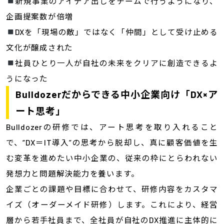
新規事業のアイデア出しをチームで行うようになり、
企画提案数が倍増
DXを「現場の敵」ではなく「仲間」として受け止める
文化が醸成された
社員ひとり一人が自社の未来をクリアに創造できるよ
うになった
Bulldozerだからできる中小企業向け「DX×ア
ート思考」
Bulldozerの研修では、アート思考を取り入れること
で、“DX＝IT導入”の思考から脱却し、真に顧客価値を生
む変革を進めたい中小企業の、従来の枠にとらわれない
発想力と問題解決能力を養います。
企業ごとの課題や目標に合わせて、研修内容をカスタマ
イズ（オーダーメイド研修）します。これにより、経営
層から若手社員まで、全社員が自社のDX推進に主体的に