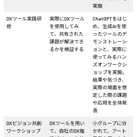
実施
DXツール実践研
実際にDXツール
ChatGPTをはじ
修
を使用してみ
め、生成AIを使
て、共有された
ったツールのデ
課題が解決でき
モンストレーシ
るかを検証する
ョンと、実際に
使ってみるハン
ズオンワークシ
ョップを実施。
結果や気づき、
実際の場面を想
定した際の課題
や応用を全体発
表
DXビジョン共創
DXツールを用い
小グループに分
ワークショップ
て、自社のDX推
かれて、アート