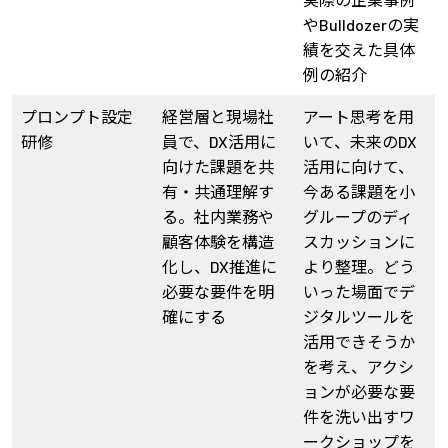
やBulldozerの実
績を交えた具体
例の紹介
プロンプト設定
経営層と現場社
アート思考を用
研修
員で、DX活用に
いて、未来のDX
向けた課題を共
活用に向けて、
有・共通理解す
今ある課題を小
る。社内業務や
グループのディ
顧客体験を構造
スカッションに
化し、DX推進に
より整理。どう
必要な要件を明
いった場面でデ
確にする
ジタルツールを
活用できそうか
を考え、アクシ
ョンが必要な要
件を洗い出すワ
ークショップを