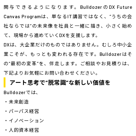
関与できるようになります。BulldozerのDX Future
Canvas Programは、単なるIT講習ではなく、“うちの会
社ならでは”の未来像を社員と一緒に描き、小さく始め
て、現場から進めていくDXを支援します。
DXは、大企業だけのものではありません。むしろ中小企
業こそが、もっとも変われる存在です。Bulldozerはそ
の“最初の変革”を、伴走します。ご相談やお見積りは、
下記よりお気軽にお問い合わせください。
アート思考で“脱常識”な新しい価値を
Bulldozerでは、
・未来創造
・パーパス経営
・イノベーション
・人的資本経営