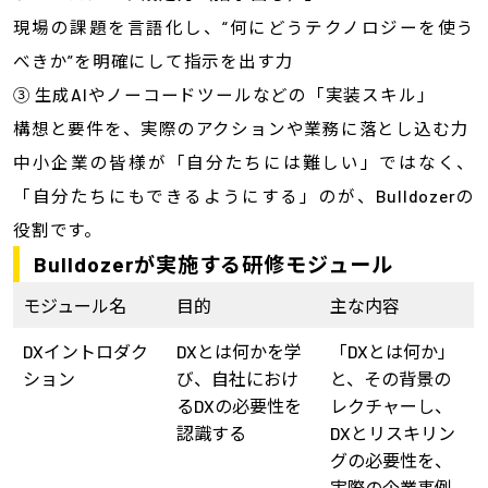
現場の課題を言語化し、“何にどうテクノロジーを使う
べきか”を明確にして指示を出す力
③ 生成AIやノーコードツールなどの「実装スキル」
構想と要件を、実際のアクションや業務に落とし込む力
中小企業の皆様が「自分たちには難しい」ではなく、
「自分たちにもできるようにする」のが、Bulldozerの
役割です。
Bulldozerが実施する研修モジュール
モジュール名
目的
主な内容
DXイントロダク
DXとは何かを学
「DXとは何か」
ション
び、自社におけ
と、その背景の
るDXの必要性を
レクチャーし、
認識する
DXとリスキリン
グの必要性を、
実際の企業事例