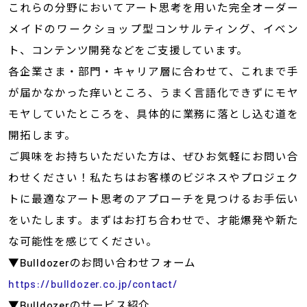
これらの分野においてアート思考を用いた完全オーダー
メイドのワークショップ型コンサルティング、イベン
ト、コンテンツ開発などをご支援しています。
各企業さま・部門・キャリア層に合わせて、これまで手
が届かなかった痒いところ、うまく言語化できずにモヤ
モヤしていたところを、具体的に業務に落とし込む道を
開拓します。
ご興味をお持ちいただいた方は、ぜひお気軽にお問い合
わせください！私たちはお客様のビジネスやプロジェク
トに最適なアート思考のアプローチを見つけるお手伝い
をいたします。まずはお打ち合わせで、才能爆発や新た
な可能性を感じてください。
▼Bulldozerのお問い合わせフォーム
https://bulldozer.co.jp/contact/
▼Bulldozerのサービス紹介