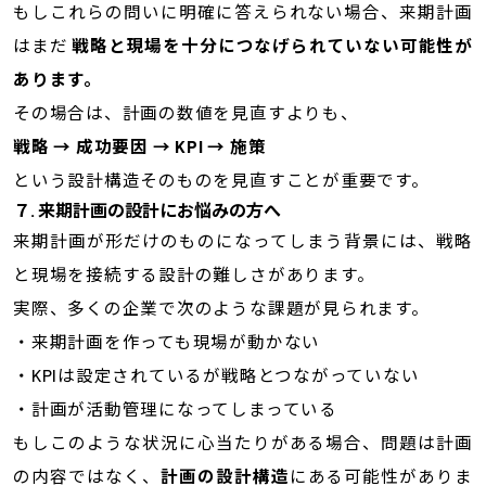
もしこれらの問いに明確に答えられない場合、来期計画
はまだ
戦略と現場を十分につなげられていない可能性が
あります。
その場合は、計画の数値を見直すよりも、
戦略 → 成功要因 → KPI → 施策
という設計構造そのものを見直すことが重要です。
７
.
来期計画の設計にお悩みの方へ
来期計画が形だけのものになってしまう背景には、戦略
と現場を接続する設計の難しさがあります。
実際、多くの企業で次のような課題が見られます。
・来期計画を作っても現場が動かない
・KPIは設定されているが戦略とつながっていない
・計画が活動管理になってしまっている
もしこのような状況に心当たりがある場合、問題は計画
の内容ではなく、
計画の設計構造
にある可能性がありま