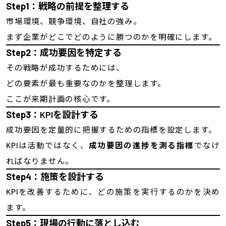
Step1
：戦略の前提を整理する
市場環境、競争環境、自社の強み。
まず企業がどこでどのように勝つのかを明確にします。
Step2
：成功要因を特定する
その戦略が成功するためには、
どの要素が最も重要なのかを整理します。
ここが来期計画の核心です。
Step3
：KPIを設計する
成功要因を定量的に把握するための指標を設定します。
KPIは活動ではなく、
成功要因の進捗を測る指標
でなけ
ればなりません。
Step4
：施策を設計する
KPIを改善するために、どの施策を実行するのかを決め
ます。
Step5
：現場の行動に落とし込む