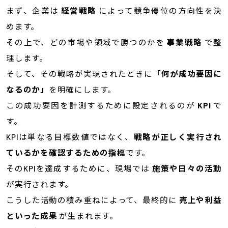
まず、企業は
経営戦略
によって競争優位の方向性を決
めます。
その上で、どの市場や領域で勝つのかを
事業戦略
で整
理します。
そして、その戦略が実現されたときに
「何が成功要因に
なるのか」
を明確にします。
この成功要因を計測するために設定されるのが
KPI
で
す。
KPIは単なる目標数値ではなく、
戦略が正しく実行され
ているかを確認するための指標
です。
そのKPIを達成するために、現場では
施策や日々の活動
が実行されます。
こうした活動の積み重ねによって、最終的に
売上や利益
といった成果
が生まれます。