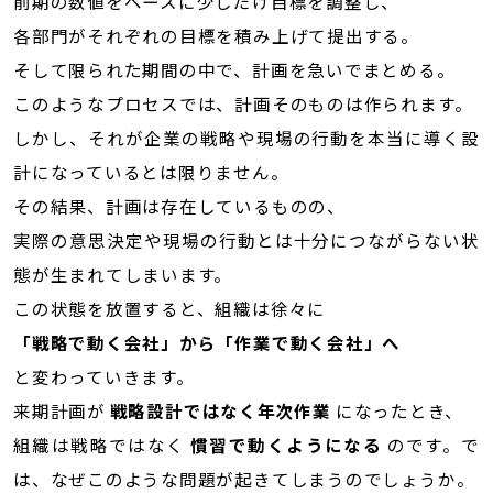
前期の数値をベースに少しだけ目標を調整し、
各部門がそれぞれの目標を積み上げて提出する。
そして限られた期間の中で、計画を急いでまとめる。
このようなプロセスでは、計画そのものは作られます。
しかし、それが企業の戦略や現場の行動を本当に導く設
計になっているとは限りません。
その結果、計画は存在しているものの、
実際の意思決定や現場の行動とは十分につながらない状
態が生まれてしまいます。
この状態を放置すると、組織は徐々に
「戦略で動く会社」から「作業で動く会社」へ
と変わっていきます。
来期計画が
戦略設計ではなく年次作業
になったとき、
組織は戦略ではなく
慣習で動くようになる
のです。で
は、なぜこのような問題が起きてしまうのでしょうか。