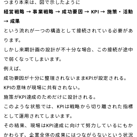
つまり本来は、図で示したように
経営戦略 → 事業戦略 → 成功要因 → KPI → 施策・活動
→ 成果
という流れが一つの構造として接続されている必要があ
ります。
しかし来期計画の設計が不十分な場合、この接続が途中
で弱くなってしまいます。
例えば、
成功要因が十分に整理されないままKPIが設定される。
KPIの意味が現場に共有されない。
施策がKPI達成のためだけに設計される。
このような状態では、KPIは戦略から切り離された指標
として運用されてしまいます。
その結果、現場はKPI達成に向けて努力しているにもか
かわらず、企業全体の成果にはつながらないという状況