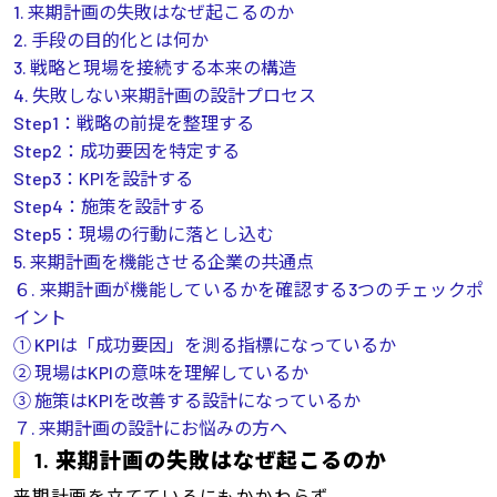
1. 来期計画の失敗はなぜ起こるのか
2. 手段の目的化とは何か
3. 戦略と現場を接続する本来の構造
4. 失敗しない来期計画の設計プロセス
Step1：戦略の前提を整理する
Step2：成功要因を特定する
Step3：KPIを設計する
Step4：施策を設計する
Step5：現場の行動に落とし込む
5. 来期計画を機能させる企業の共通点
６. 来期計画が機能しているかを確認する3つのチェックポ
イント
① KPIは「成功要因」を測る指標になっているか
② 現場はKPIの意味を理解しているか
③ 施策はKPIを改善する設計になっているか
７. 来期計画の設計にお悩みの方へ
1. 来期計画の失敗はなぜ起こるのか
来期計画を立てているにもかかわらず、