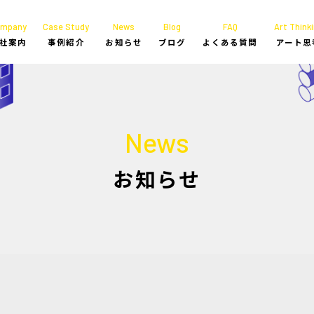
ompany
Case Study
News
Blog
FAQ
Art Thinki
社案内
事例紹介
お知らせ
ブログ
よくある質問
アート思
News
お知らせ