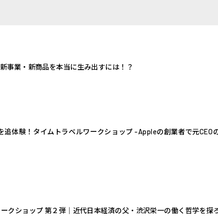
、新事業・新商品を本当に生み出すには！？
追体験！タイムトラベルワークショップ -Appleの創業者で元CE
ークショップ 第２弾｜近代日本経済の父・渋沢栄一の働く哲学を探