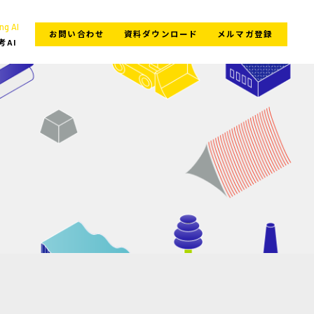
ng AI
お問い合わせ
資料ダウンロード
メルマガ登録
考AI