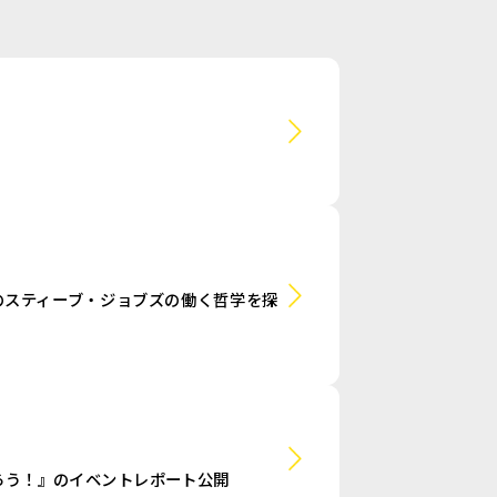
Oのスティーブ・ジョブズの働く哲学を探
ろう！』のイベントレポート公開