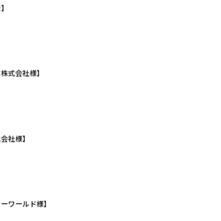
様】
業株式会社様】
式会社様】
ャーワールド様】