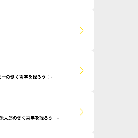
栄一の働く哲学を探ろう！-
米太郎の働く哲学を探ろう！-