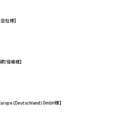
式会社様】
浜町役場様】
e (Deutschland) GmbH様】