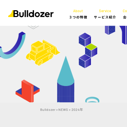
About
Service
C
３つの特徴
サービス紹介
会
Bulldozer
>
NEWS
>
2024年