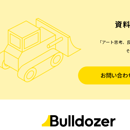
資
「アート思考、
お問い合わ