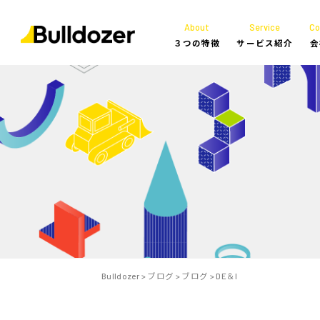
About
Service
C
３つの特徴
サービス紹介
会
Bulldozer
>
ブログ
>
ブログ
>
DE＆I