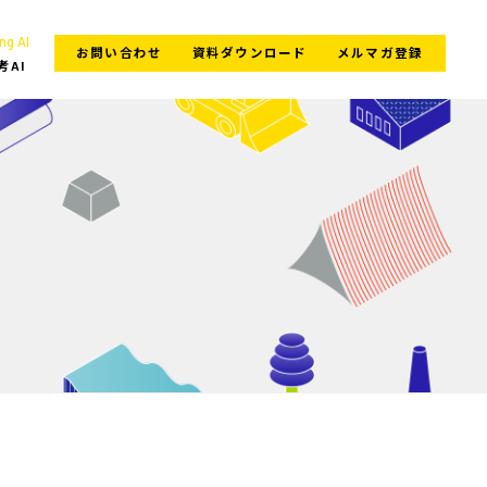
ng AI
お問い合わせ
資料ダウンロード
メルマガ登録
考AI