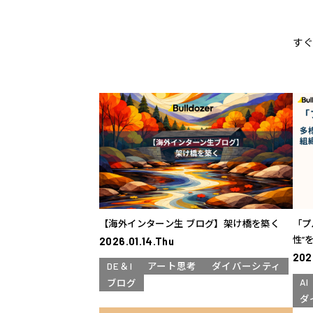
す
【海外インターン生 ブログ】架け橋を築く
「プ
性”
2026.01.14.Thu
202
DE＆I
アート思考
ダイバーシティ
A
ブログ
ダ