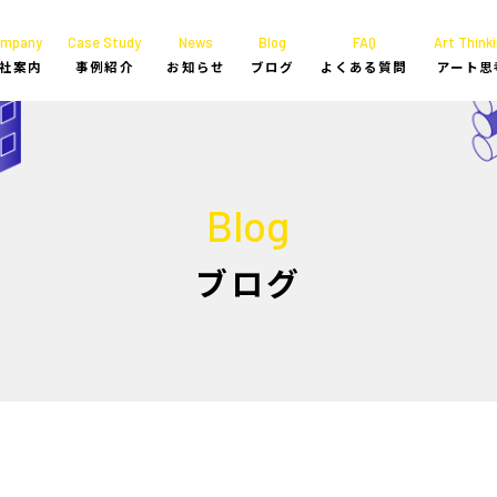
ompany
Case Study
News
Blog
FAQ
Art Thinki
社案内
事例紹介
お知らせ
ブログ
よくある質問
アート思
Blog
ブログ