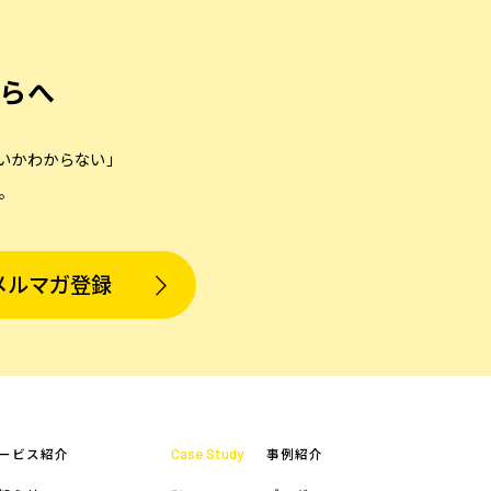
らへ
いかわからない」
。
メルマガ登録
Case Study
ービス紹介
事例紹介