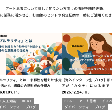
アート思考について詳しく知りたい方向けの情報を随時更新。
ぐに業務に活かせる、打開策のヒントや発想転換の一助にご活用くださ
ルラリティ」とはー 多様性を超えた“多元
【海外インターン生 ブログ】形
を活かす、組織の合意形成の仕組み
アが「カタチ」になるまで 
Bulldozerパンフレット誕生の裏
6.01.07.Thu
2025.12.24.Thu
I・人工知能
DE＆I
DE＆I
アート思考
イノ
イバーシティ
ブログ
ダイバーシティ
ブログ