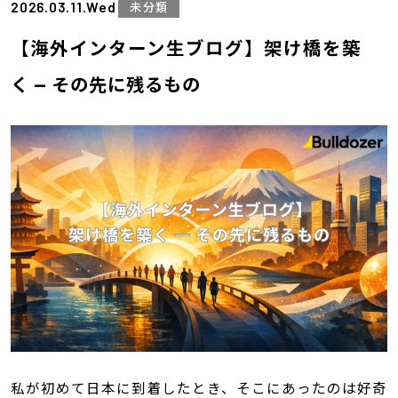
2026.03.11.Wed
未分類
【海外インターン生ブログ】架け橋を築
く — その先に残るもの
私が初めて日本に到着したとき、そこにあったのは好奇