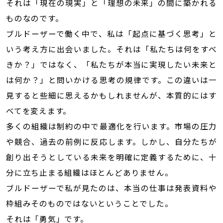
それは「現在の現実」と「理想の未来」の間に築かれる
ものなのです。
ブルドーザーで働く中で、私は「起点に基づく思考」と
いう考え方に出会いました。それは「私たちは何をすべ
きか？」ではなく、「私たちが本当に実現したい未来と
は何か？」と問いかける思考の規律です。この違いは一
見すると些細に思えるかもしれませんが、本質的にはす
べてを変えます。
多くの組織は制約の中で最適化を行います。市場の圧力
や競合、過去の前例に反応します。しかし、自分たちが
創り出そうとしている未来を明確に定義するために、十
分に立ち止まる組織はほとんどありません。
ブルドーザーで私が見たのは、本当の仕事は発表資料や
枠組みそのものではないということでした。
それは「勇気」です。