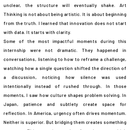
unclear, the structure will eventually shake. Art
Thinking is not about being artistic. It is about beginning
from the truth. I learned that innovation does not start
with data. It starts with clarity.
Some of the most impactful moments during this
internship were not dramatic. They happened in
conversations, listening to how to reframe a challenge,
watching how a single question shifted the direction of
a discussion, noticing how silence was used
intentionally instead of rushed through. In those
moments, I saw how culture shapes problem solving. In
Japan, patience and subtlety create space for
reflection. In America, urgency often drives momentum.
Neither is superior. But bridging them creates something