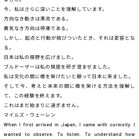
今、私はさらに深いことを理解しています。
方向なき動きは漂流である。
勇気なき方向は停滞である。
しかし、起点と行動が結びついたとき、それは変容とな
る。
日本は私の視野を広げました。
ブルドーザーは私の視座を研ぎ澄ませました。
私は文化の間に橋を架けたいと願って日本に来ました。
そして今、考えと未来の間に橋を架ける方法を理解し
て、この経験を終えます。
これはまだ始まりに過ぎません。
マイルズ・ウェーレン
When I first arrived in Japan, I came with curiosity. I
wanted to observe. To listen. To understand how