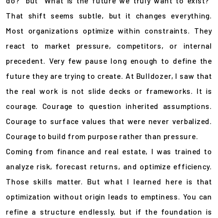
do?” but “What is the future we truly want to exist?”
That shift seems subtle, but it changes everything.
Most organizations optimize within constraints. They
react to market pressure, competitors, or internal
precedent. Very few pause long enough to define the
future they are trying to create. At Bulldozer, I saw that
the real work is not slide decks or frameworks. It is
courage. Courage to question inherited assumptions.
Courage to surface values that were never verbalized.
Courage to build from purpose rather than pressure.
Coming from finance and real estate, I was trained to
analyze risk, forecast returns, and optimize efficiency.
Those skills matter. But what I learned here is that
optimization without origin leads to emptiness. You can
refine a structure endlessly, but if the foundation is