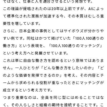
ではなく、仕事と人を適合させるという発想です。
この理論が提唱されたのは20年以上前ですが、AIによっ
て標準化された業務が加速する今、その本質はむしろ重
要性を増しています。
さらに、日本企業の事例としてはサイボウズが分かりや
すい例です。同社はかつて掲げていた「100人100通りの
働き方」という表現を、「100人100通りのマッチング」
という考え方へと発展させています。
これは単に自由な働き方を認めるという意味ではありま
せん。一人ひとりが「どんな働き方をしたいのか」「ど
のような価値を発揮できるのか」を考え、その内容とチ
ームから求められる役割が重なったときにマッチングが
成立するという考え方です。
つまり重要なのは、全員を同じ型にはめることではな
く、その人らしさと組織の期待を接続することです。こ