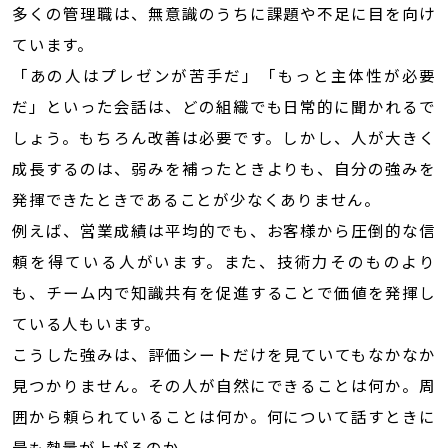
多くの管理職は、無意識のうちに課題や不足に目を向け
ています。
「あの人はプレゼンが苦手だ」「もっと主体性が必要
だ」といった会話は、どの組織でも日常的に聞かれるで
しょう。もちろん改善は必要です。しかし、人が大きく
成長するのは、弱みを補ったときよりも、自分の強みを
発揮できたときであることが少なくありません。
例えば、営業成績は平均的でも、お客様から圧倒的な信
頼を得ている人がいます。また、技術力そのものより
も、チーム内で知識共有を促進することで価値を発揮し
ている人もいます。
こうした強みは、評価シートだけを見ていてもなかなか
見つかりません。その人が自然にできることは何か。周
囲から頼られていることは何か。何について話すときに
最も熱量が上がるのか。