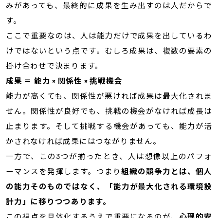
みがあっても、最終的に成果を生み出すのは人だからで
す。
ここで重要なのは、人は能力だけで成果を出しているわ
けではないという点です。むしろ成果は、複数の要素の
掛け合わせで決まります。
成果 ＝ 能力 × 関係性 × 挑戦機会
能力が高くても、関係性が悪ければ成果は最大化されま
せん。関係性が良好でも、挑戦の機会がなければ成長は
止まります。そして挑戦する機会があっても、能力が活
かされなければ成果にはつながりません。
一方で、この3つが揃ったとき、人は想像以上のパフォ
ーマンスを発揮します。つまり
組織の競争力とは、個人
の能力そのものではなく、「能力が最大化される環境設
計力」に移りつつあります。
この視点を具体化するうえで重要になるのが、
心理的安