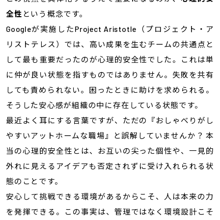
全性
という概念です。
Googleが実施したProject Aristotle（プロジェクト・ア
リストテレス）では、高い成果を生むチームの共通点と
して最も重要だったのが心理的安全性でした。これは単
に仲が良い状態を指すものではありません。失敗を共有
しても責められない。困ったときに助けを求められる。
そうした安心感が組織の中に存在している状態です。
最近よく耳にする言葉ですが、ただの『おしゃべりがし
やすいアットホームな職場』と誤解していませんか？ 本
当の心理的安全性とは、お互いの尖った個性や、一見的
外れに見えるアイデアも否定されずに受け入れられる状
態のことです。
安心して挑戦できる環境があるからこそ、人は本来の力
を発揮できる。この事実は、管理ではなく環境設計こそ