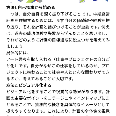
方法
1.
自己探求から始める
一つは、自分自身を深く掘り下げることです。中期経営
計画を理解するためには、まず自分の価値観や経験を振
り返り、それを計画と結びつけることが重要です。例え
ば、過去の成功体験や失敗から学んだことを思い出し、
それがどのように計画の目標達成に役立つかを考えてみ
ましょう。
具体的には、
アート思考を取り入れる（仕事やプロジェクトの自分ご
と化）です。自分がなぜこの仕事をしているのか、プロ
ジェクトに携わることで社会や人とどんな関わりができ
るのか、考えてみることが大切です。
方法
2.
ビジュアル化する
ビジュアル化をすることで視覚的な効果があります。計
画の主要なポイントをコラージュやマインドマップにま
とめることで、抽象的な概念を具体的なイメージとして
捉えやすくなります。これにより、計画の全体像を視覚