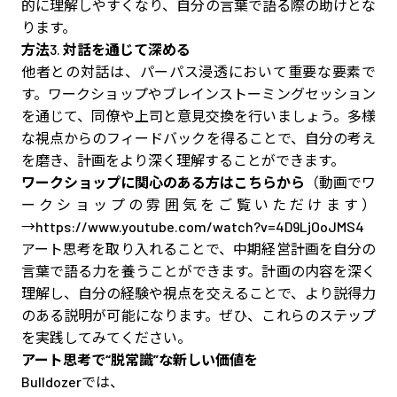
的に理解しやすくなり、自分の言葉で語る際の助けとな
ります。
方法
3.
対話を通じて深める
他者との対話は、パーパス浸透において重要な要素で
す。ワークショップやブレインストーミングセッション
を通じて、同僚や上司と意見交換を行いましょう。多様
な視点からのフィードバックを得ることで、自分の考え
を磨き、計画をより深く理解することができます。
ワークショップに関心のある方はこちらから
（動画でワ
ークショップの雰囲気をご覧いただけます）
→
https://www.youtube.com/watch?v=4D9LjOoJMS4
アート思考を取り入れることで、中期経営計画を自分の
言葉で語る力を養うことができます。計画の内容を深く
理解し、自分の経験や視点を交えることで、より説得力
のある説明が可能になります。ぜひ、これらのステップ
を実践してみてください。
アート思考で“脱常識”な新しい価値を
Bulldozerでは、