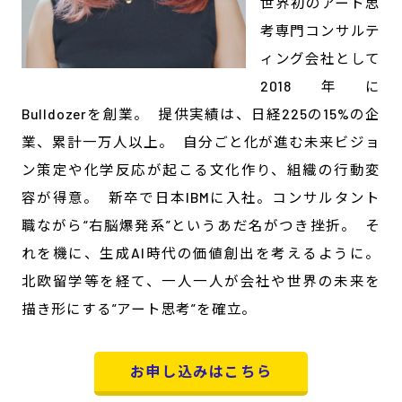
世界初のアート思
考専門コンサルテ
ィング会社として
2018年に
Bulldozerを創業。 提供実績は、日経225の15%の企
業、累計一万人以上。 自分ごと化が進む未来ビジョ
ン策定や化学反応が起こる文化作り、組織の行動変
容が得意。 新卒で日本IBMに入社。コンサルタント
職ながら“右脳爆発系”というあだ名がつき挫折。 そ
れを機に、生成AI時代の価値創出を考えるように。
北欧留学等を経て、一人一人が会社や世界の未来を
描き形にする”アート思考”を確立。
お申し込みはこちら