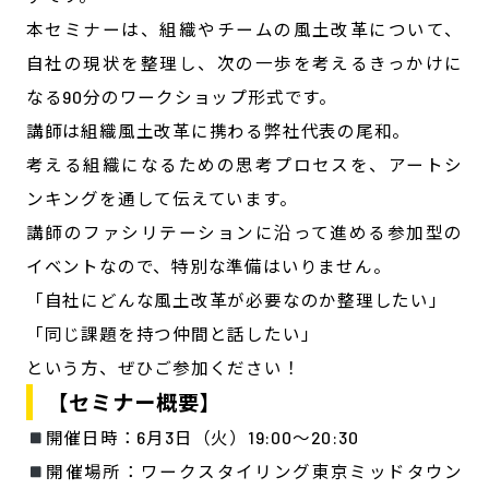
本セミナーは、組織やチームの風土改革について、
自社の現状を整理し、次の一歩を考えるきっかけに
なる90分のワークショップ形式です。
講師は組織風土改革に携わる弊社代表の尾和。
考える組織になるための思考プロセスを、アートシ
ンキングを通して伝えています。
講師のファシリテーションに沿って進める参加型の
イベントなので、特別な準備はいりません。
「自社にどんな風土改革が必要なのか整理したい」
「同じ課題を持つ仲間と話したい」
という方、ぜひご参加ください！
【セミナー概要】
開催日時：6月3日（火）19:00〜20:30
開催場所：ワークスタイリング東京ミッドタウン