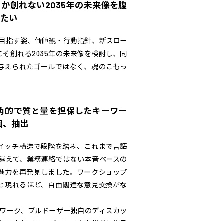
か創れない2035年の未来像を腹
したい
目指す姿、価値観・行動指針、新スロー
そ創れる2035年の未来像を検討し、同
与えられたゴールではなく、魂のこもっ
角的で質と量を担保したキーワー
個、抽出
ドイッチ構造で段階を踏み、これまで言語
越えて、業務連絡ではない本音ベースの
魅力を再発見しました。ワークショップ
と現れるほど、自由闊達な意見交換がな
るワーク、ブルドーザー独自のディスカッ