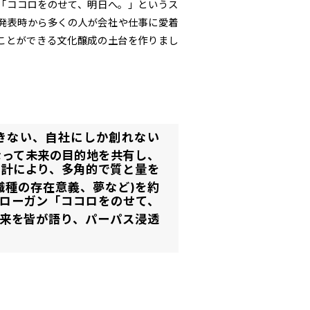
「ココロをのせて、明日へ。」というス
発表時から多くの人が会社や仕事に愛着
ことができる文化醸成の土台を作りまし
きない、自社にしか創れない
となって未来の目的地を共有し、
設計により、多角的で質と量を
職種の存在意義、夢など)を約
ローガン「ココロをのせて、
来を皆が語り、パーパス浸透