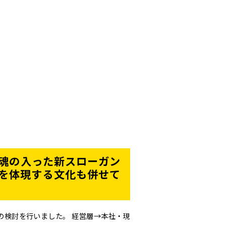
魂の入った新スローガン
を体現する文化も併せて
の検討を行いました。 経営層→本社・現