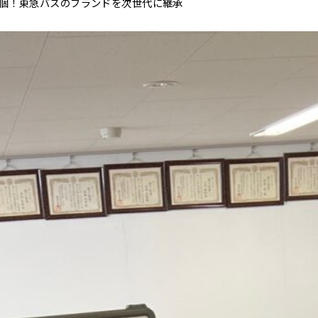
0個！東急バスのブランドを次世代に継承
。