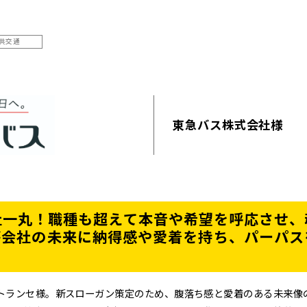
共交通
東急バス株式会社様
社一丸！職種も超えて本音や希望を呼応させ、
が会社の未来に納得感や愛着を持ち、パーパス
急トランセ様。新スローガン策定のため、腹落ち感と愛着のある未来像