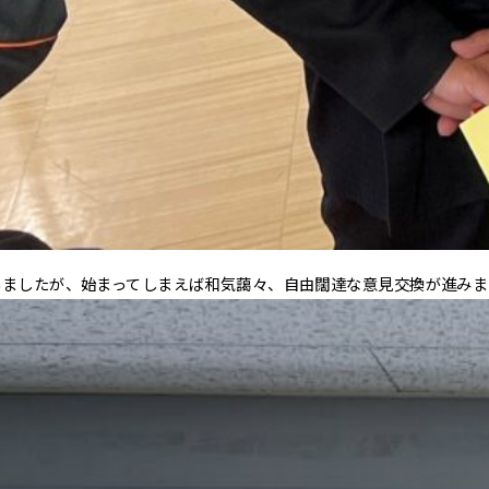
いましたが、始まってしまえば和気藹々、自由闊達な意見交換が進みま