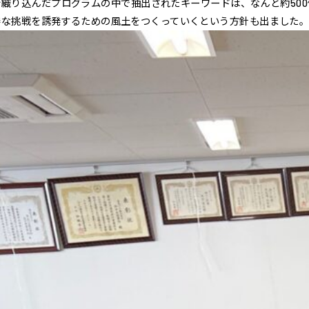
織り込んだプログラムの中で抽出されたキーワードは、なんと約50
発な挑戦を誘発するための風土をつくっていくという方針も出ました